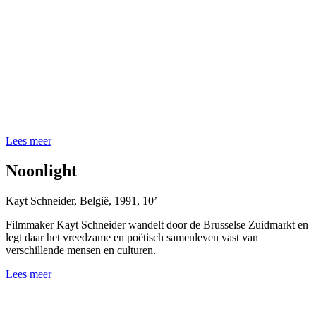
Lees meer
Noonlight
Kayt Schneider
,
België
,
1991
,
10’
Filmmaker Kayt Schneider wandelt door de Brusselse Zuidmarkt en
legt daar het vreedzame en poëtisch samenleven vast van
verschillende mensen en culturen.
Lees meer