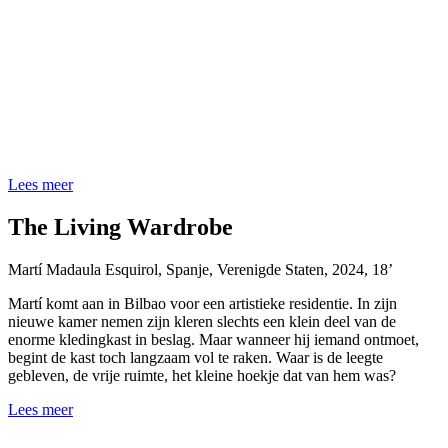
Lees meer
The Living Wardrobe
Martí Madaula Esquirol
,
Spanje, Verenigde Staten
,
2024
,
18’
Martí komt aan in Bilbao voor een artistieke residentie. In zijn
nieuwe kamer nemen zijn kleren slechts een klein deel van de
enorme kledingkast in beslag. Maar wanneer hij iemand ontmoet,
begint de kast toch langzaam vol te raken. Waar is de leegte
gebleven, de vrije ruimte, het kleine hoekje dat van hem was?
Lees meer