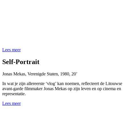
Lees meer
Self-Portrait
Jonas Mekas
,
Verenigde Staten
,
1980
,
20’
In wat je zijn allereerste
‘vlog’
kan noemen, reflecteert de Litouwse
avant-garde filmmaker Jonas Mekas op zijn leven en op cinema en
representatie.
Lees meer