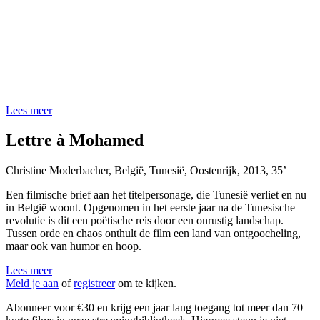
Lees meer
Lettre à Mohamed
Christine Moderbacher
,
België, Tunesië, Oostenrijk
,
2013
,
35’
Een filmische brief aan het titelpersonage, die Tunesië verliet en nu
in België woont. Opgenomen in het eerste jaar na de Tunesische
revolutie is dit een poëtische reis door een onrustig landschap.
Tussen orde en chaos onthult de film een land van ontgoocheling,
maar ook van humor en hoop.
Lees meer
Meld je aan
of
registreer
om te kijken.
Abonneer voor €30 en krijg een jaar lang toegang tot meer dan 70