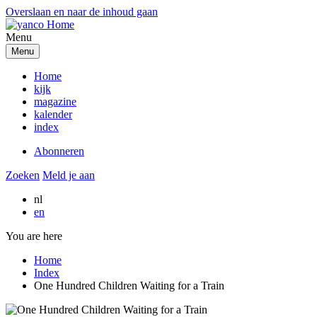
Overslaan en naar de inhoud gaan
Menu
Menu
Home
kijk
magazine
kalender
index
Abonneren
Zoeken
Meld je aan
nl
en
You are here
Home
Index
One Hundred Children Waiting for a Train