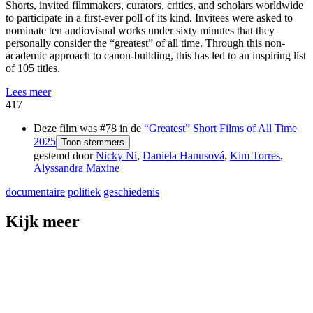
Shorts, invited filmmakers, curators, critics, and scholars worldwide
to participate in a first-ever poll of its kind. Invitees were asked to
nominate ten audiovisual works under sixty minutes that they
personally consider the “greatest” of all time. Through this non-
academic approach to canon-building, this has led to an inspiring list
of 105 titles.
Lees meer
417
Deze film was #78 in de
“Greatest” Short Films of All Time
2025
Toon stemmers
gestemd door
Nicky Ni
,
Daniela Hanusová
,
Kim Torres
,
Alyssandra Maxine
documentaire
politiek
geschiedenis
Kijk meer