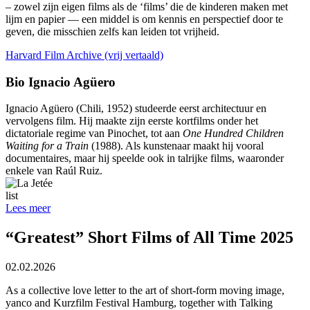
– zowel zijn eigen films als de ‘films’ die de kinderen maken met
lijm en papier — een middel is om kennis en perspectief door te
geven, die misschien zelfs kan leiden tot vrijheid.
Harvard Film Archive (vrij vertaald)
Bio Ignacio Agüero
Ignacio Agüero (Chili, 1952) studeerde eerst architectuur en
vervolgens film. Hij maakte zijn eerste kortfilms onder het
dictatoriale regime van Pinochet, tot aan
One Hundred Children
Waiting for a Train
(1988). Als kunstenaar maakt hij vooral
documentaires, maar hij speelde ook in talrijke films, waaronder
enkele van Raúl Ruiz.
list
Lees meer
“Greatest” Short Films of All Time 2025
02.02.2026
As a collective love letter to the art of short-form moving image,
yanco and Kurzfilm Festival Hamburg, together with Talking