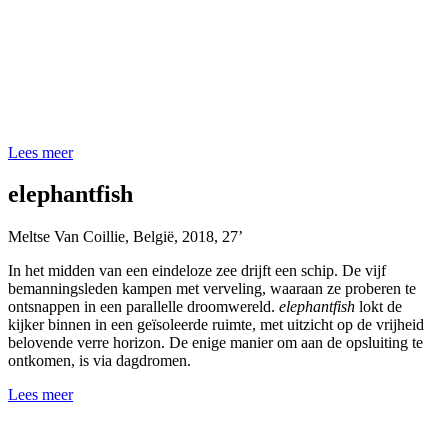
Lees meer
elephantfish
Meltse Van Coillie
,
België
,
2018
,
27’
In het midden van een eindeloze zee drijft een schip. De vijf
bemanningsleden kampen met verveling, waaraan ze proberen te
ontsnappen in een parallelle droomwereld.
elephantfish
lokt de
kijker binnen in een geïsoleerde ruimte, met uitzicht op de vrijheid
belovende verre horizon. De enige manier om aan de opsluiting te
ontkomen, is via dagdromen.
Lees meer