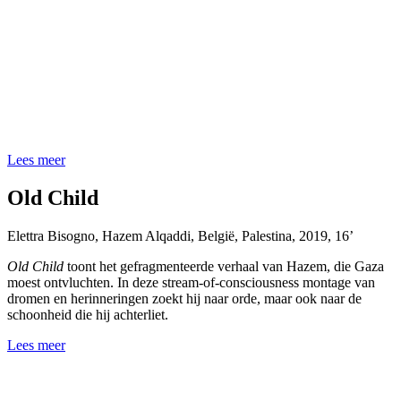
Lees meer
Old Child
Elettra Bisogno, Hazem Alqaddi
,
België, Palestina
,
2019
,
16’
Old Child
toont het gefragmenteerde verhaal van Hazem, die Gaza
moest ontvluchten. In deze stream-of-consciousness montage van
dromen en herinneringen zoekt hij naar orde, maar ook naar de
schoonheid die hij achterliet.
Lees meer