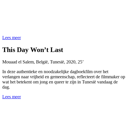
Lees meer
This Day Won’t Last
Mouaad el Salem
,
België, Tunesië
,
2020
,
25’
In deze authentieke en noodzakelijke dagboekfilm over het
verlangen naar vrijheid en gemeenschap, reflecteert de filmmaker op
wat het betekent om jong en queer te zijn in Tunesië vandaag de
dag.
Lees meer