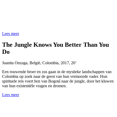
Lees meer
The Jungle Knows You Better Than You
Do
Juanita Onzaga
,
België, Colombia
,
2017
,
20’
Een rouwende broer en zus gaan in de mystieke landschappen van
Colombia op zoek naar de geest van hun vermoorde vader. Hun
spirituele reis voert hen van Bogotá naar de jungle, door het kluwen
van hun existentiële vragen en dromen.
Lees meer