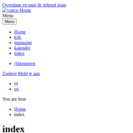
Overslaan en naar de inhoud gaan
Menu
Menu
Home
kijk
magazine
kalender
index
Abonneren
Zoeken
Meld je aan
nl
en
You are here
Home
index
index